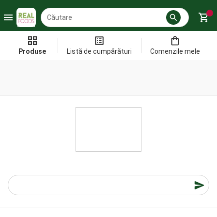
Produse
Listă de cumpărături
Comenzile mele