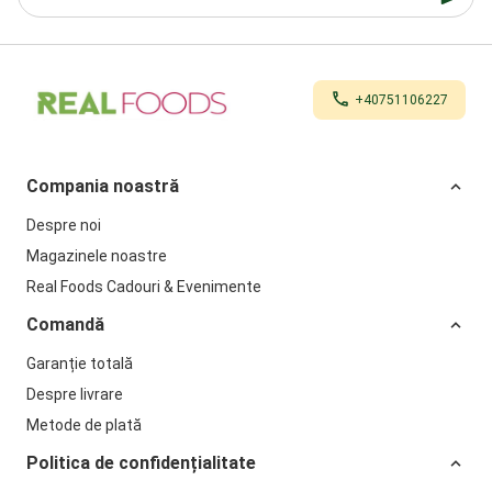
+40751106227
Compania noastră
Despre noi
Magazinele noastre
Real Foods Cadouri & Evenimente
Comandă
Garanție totală
Despre livrare
Metode de plată
Politica de confidențialitate