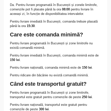
Da. Pentru livrare programată în București și zonele limitrofe,
comenzile pot fi plasate până la ora
08:00
pentru livrare în
aceeași zi, în funcție de disponibilitatea intervalelor.
Pentru livrare imediată în București, comanda trebuie plasată
până la ora
15:30
.
Care este comanda minimă?
Pentru livrare programată în București și zone limitrofe nu
există comandă minimă.
Pentru livrare imediată în București, comanda minimă este de
150 lei
.
Pentru livrare națională, comanda minimă este de
150 lei
.
Pentru ridicare din băcănie nu există comandă minimă.
Când este transportul gratuit?
Pentru livrare programată în București și zone limitrofe,
transportul este gratuit pentru comenzile de peste
250 lei
.
Pentru livrare națională, transportul este gratuit pentru
comenzile de peste
300 lei
.