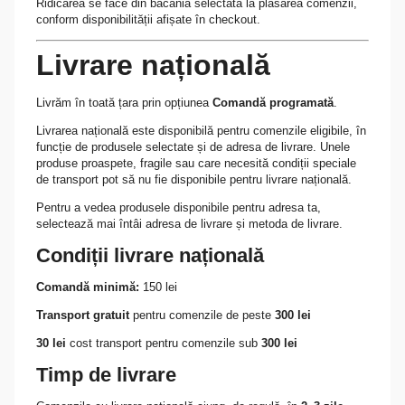
Ridicarea se face din băcănia selectată la plasarea comenzii,
conform disponibilității afișate în checkout.
Livrare națională
Livrăm în toată țara prin opțiunea
Comandă programată
.
Livrarea națională este disponibilă pentru comenzile eligibile, în
funcție de produsele selectate și de adresa de livrare. Unele
produse proaspete, fragile sau care necesită condiții speciale
de transport pot să nu fie disponibile pentru livrare națională.
Pentru a vedea produsele disponibile pentru adresa ta,
selectează mai întâi adresa de livrare și metoda de livrare.
Condiții livrare națională
Comandă minimă:
150 lei
Transport gratuit
pentru comenzile de peste
300 lei
30 lei
cost transport pentru comenzile sub
300 lei
Timp de livrare