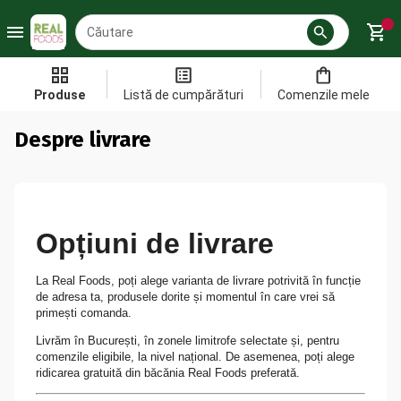
Produse
Listă de cumpărături
Comenzile mele
Despre livrare
Opțiuni de livrare
La Real Foods, poți alege varianta de livrare potrivită în funcție
de adresa ta, produsele dorite și momentul în care vrei să
primești comanda.
Livrăm în București, în zonele limitrofe selectate și, pentru
comenzile eligibile, la nivel național. De asemenea, poți alege
ridicarea gratuită din băcănia Real Foods preferată.