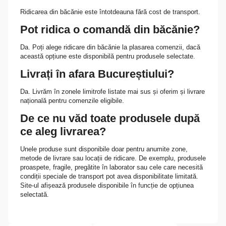
Ridicarea din băcănie este întotdeauna fără cost de transport.
Pot ridica o comandă din băcănie?
Da. Poți alege ridicare din băcănie la plasarea comenzii, dacă
această opțiune este disponibilă pentru produsele selectate.
Livrați în afara Bucureștiului?
Da. Livrăm în zonele limitrofe listate mai sus și oferim și livrare
națională pentru comenzile eligibile.
De ce nu văd toate produsele după
ce aleg livrarea?
Unele produse sunt disponibile doar pentru anumite zone,
metode de livrare sau locații de ridicare. De exemplu, produsele
proaspete, fragile, pregătite în laborator sau cele care necesită
condiții speciale de transport pot avea disponibilitate limitată.
Site-ul afișează produsele disponibile în funcție de opțiunea
selectată.