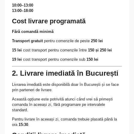
10:00–13:00
13:00–18:00
Cost livrare programată
Fără comandă minimă
Transport gratuit
pentru comenzile de peste
250 lei
15 lei
cost transport pentru comenzile între
150 și 250 lei
19 lei
cost transport pentru comenzile sub
150 lei
2. Livrare imediată în București
Livrarea imediată este disponibilă doar în București și se face
prin parteneri de livrare.
Această opțiune este potrivită atunci când vrei să primești
comanda în aceeași zi, fără programare pe intervalele
standard.
Pentru livrare în aceeași zi, comanda trebuie plasată până la
ora
15:30
.