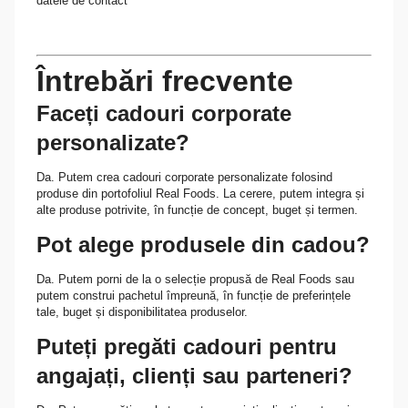
datele de contact
Întrebări frecvente
Faceți cadouri corporate
personalizate?
Da. Putem crea cadouri corporate personalizate folosind
produse din portofoliul Real Foods. La cerere, putem integra și
alte produse potrivite, în funcție de concept, buget și termen.
Pot alege produsele din cadou?
Da. Putem porni de la o selecție propusă de Real Foods sau
putem construi pachetul împreună, în funcție de preferințele
tale, buget și disponibilitatea produselor.
Puteți pregăti cadouri pentru
angajați, clienți sau parteneri?