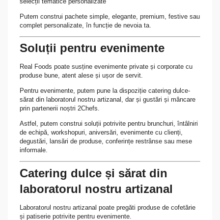
selecții tematice personalizate
Putem construi pachete simple, elegante, premium, festive sau
complet personalizate, în funcție de nevoia ta.
Soluții pentru evenimente
Real Foods poate susține evenimente private și corporate cu
produse bune, atent alese și ușor de servit.
Pentru evenimente, putem pune la dispoziție catering dulce-
sărat din laboratorul nostru artizanal, dar și gustări și mâncare
prin partenerii noștri 2Chefs.
Astfel, putem construi soluții potrivite pentru brunchuri, întâlniri
de echipă, workshopuri, aniversări, evenimente cu clienți,
degustări, lansări de produse, conferințe restrânse sau mese
informale.
Catering dulce și sărat din
laboratorul nostru artizanal
Laboratorul nostru artizanal poate pregăti produse de cofetărie
și patiserie potrivite pentru evenimente.