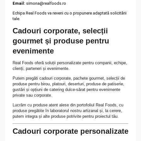
Email:
simona@realfoods.ro
Echipa Real Foods va reveni cu o propunere adaptată solicitării
tale.
Cadouri corporate, selecții
gourmet și produse pentru
evenimente
Real Foods oferă soluții personalizate pentru companii, echipe,
clienți, parteneri și evenimente.
Putem pregăti cadouri corporate, pachete gourmet, selecții de
produse pentru birou, platouri, deserturi, produse de patiserie,
gustări și opțiuni de catering dulce-sărat pentru evenimente
private sau corporate.
Lucrăm cu produse atent alese din portofoliul Real Foods, cu
produse pregătite în laboratorul nostru artizanal și, la cerere,
putem integra și alte produse potrivite pentru proiectul tău.
Cadouri corporate personalizate