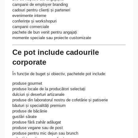
campanii de employer branding
cadouri pentru clienți și parteneri
evenimente interne
conferințe și workshopuri
campanii comerciale
pachete de bun venit pentru angajați
momente speciale sau proiecte customizate
Ce pot include cadourile
corporate
În funcție de buget și obiectiv, pachetele pot include:
produse gourmet
produse locale de la producători selectați
dulciuri și deserturi artizanale
produse din laboratorul nostru de cofetărie și patiserie
băuturi și specialități premium
produse de băcănie
gustări sărate
produse fără zahăr adăugat
produse vegane sau de post
produse pentru mic dejun sau brunch