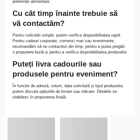
preferințe alimentare.
Cu cât timp înainte trebuie să
vă contactăm?
Pentru solicitări simple, putem verifica disponibilitatea rapid.
Pentru cadouri corporate, comenzi mari sau evenimente,
recomandăm să ne contactezi din timp, pentru a putea pregăti
o propunere bună și pentru a verifica disponibilitatea produselor.
Puteți livra cadourile sau
produsele pentru eveniment?
În funcție de adresă, volum, data solicitată și tipul produselor,
putem discuta opțiunile de livrare sau ridicare. Detaliile se
stabilesc în propunerea finală.