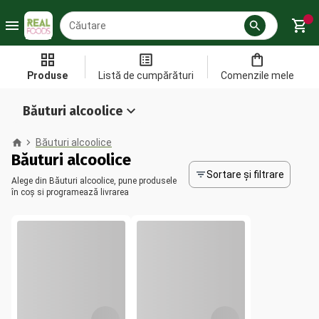
Produse
Listă de cumpărături
Comenzile mele
Băuturi alcoolice
Băuturi alcoolice
Băuturi alcoolice
Sortare și filtrare
Alege din Băuturi alcoolice, pune produsele
în coș si programează livrarea