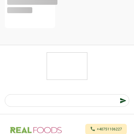
+40751106227