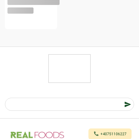
+40751106227