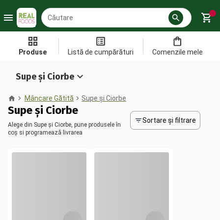
Produse
Listă de cumpărături
Comenzile mele
Supe și Ciorbe
Mâncare Gătită
Supe și Ciorbe
Supe și Ciorbe
Sortare și filtrare
Alege din Supe și Ciorbe, pune produsele în
coș si programează livrarea