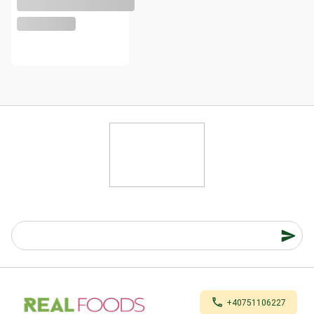
+40751106227