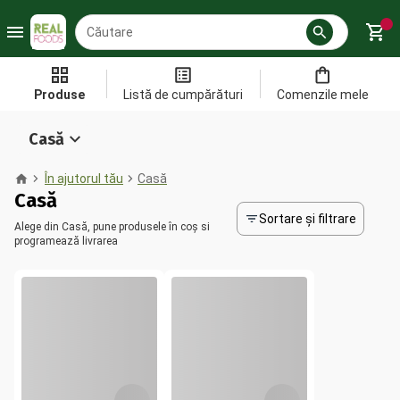
Produse
Listă de cumpărături
Comenzile mele
Casă
În ajutorul tău
Casă
Casă
Sortare și filtrare
Alege din Casă, pune produsele în coș si
programează livrarea