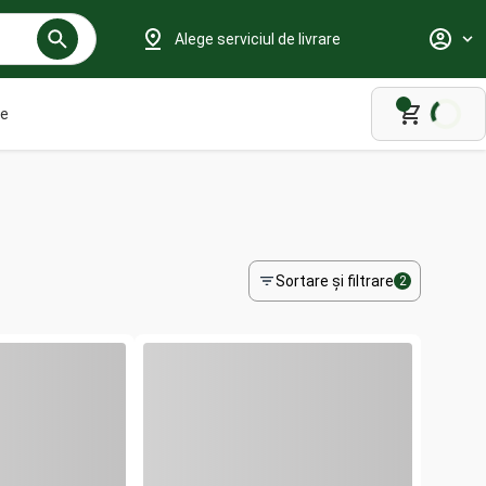
Alege serviciul de livrare
le
Sortare și filtrare
2