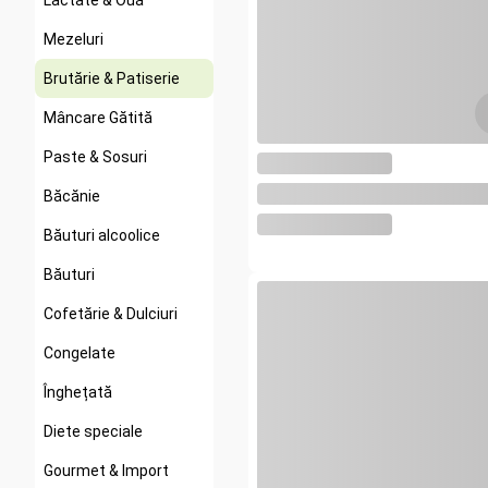
Lactate & Ouă
Mezeluri
Brutărie & Patiserie
Mâncare Gătită
Paste & Sosuri
Băcănie
Băuturi alcoolice
Băuturi
Cofetărie & Dulciuri
Congelate
Înghețată
Diete speciale
Gourmet & Import