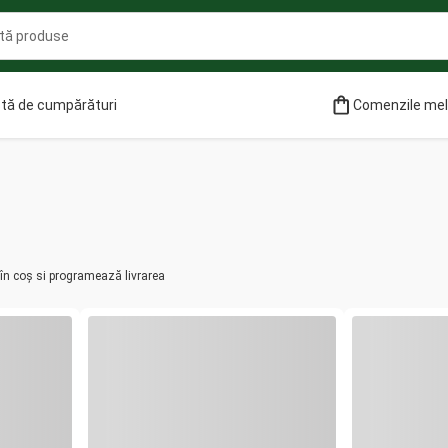
stă de cumpărături
Comenzile me
 în coș si programează livrarea