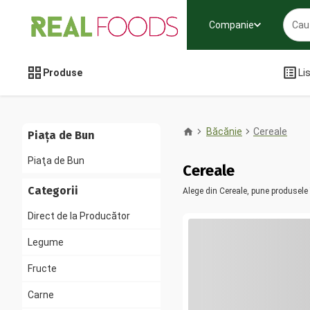
Companie
Produse
Li
Băcănie
Cereale
Piața de Bun
Piaţa de Bun
Cereale
Categorii
Alege din Cereale, pune produsele
Direct de la Producător
Legume
Fructe
Carne