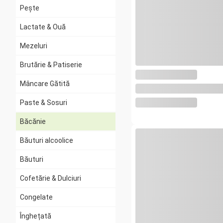
Pește
Lactate & Ouă
Mezeluri
Brutărie & Patiserie
Mâncare Gătită
Paste & Sosuri
Băcănie
Băuturi alcoolice
Toate
Snacks
Băuturi
Chips
Cofetărie & Dulciuri
Ulei și Oțet
Congelate
Dulceață
Înghețată