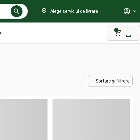
Alege serviciul de livrare
le
Sortare și filtrare