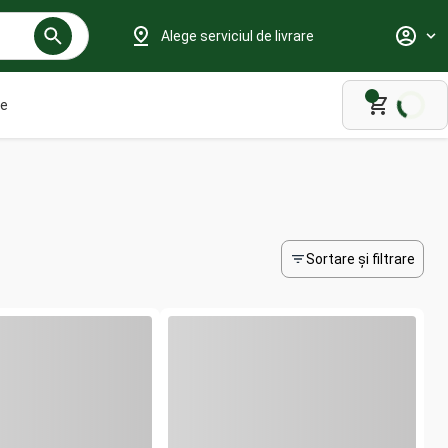
Alege serviciul de livrare
le
Sortare și filtrare