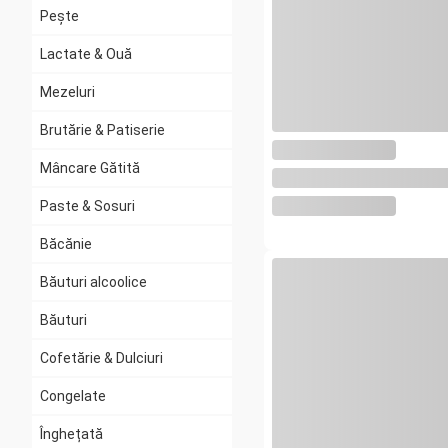
Pește
Lactate & Ouă
Mezeluri
Brutărie & Patiserie
Mâncare Gătită
Paste & Sosuri
Băcănie
Băuturi alcoolice
Băuturi
Cofetărie & Dulciuri
Congelate
Înghețată