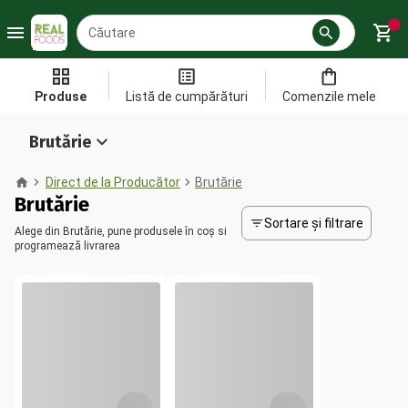
Produse
Listă de cumpărături
Comenzile mele
Brutărie
Direct de la Producător
Brutărie
Brutărie
Sortare și filtrare
Alege din Brutărie, pune produsele în coș si
programează livrarea