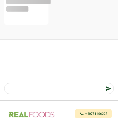
+40751106227