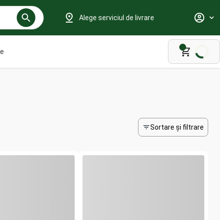
Alege serviciul de livrare
le
Sortare și filtrare