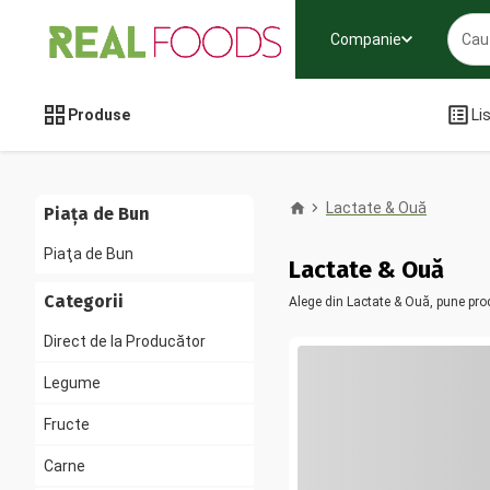
Companie
Produse
Li
Lactate & Ouă
Piața de Bun
Piaţa de Bun
Lactate & Ouă
Categorii
Alege din Lactate & Ouă, pune pro
Direct de la Producător
Legume
Fructe
Carne