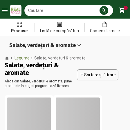
Produse
Listă de cumpărături
Comenzile mele
Salate, verdețuri & aromate
Legume
Salate, verdețuri & aromate
Salate, verdețuri &
aromate
Sortare și filtrare
Alege din Salate, verdețuri & aromate, pune
produsele în coș si programează livrarea