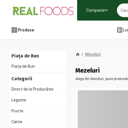
Companie
Produse
Li
Mezeluri
Piața de Bun
Piaţa de Bun
Mezeluri
Categorii
Alege din Mezeluri, pune produsel
Direct de la Producător
Legume
Fructe
Carne