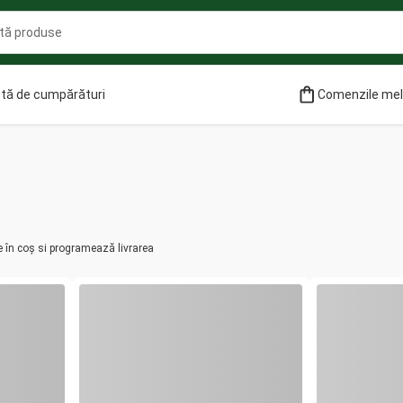
stă de cumpărături
Comenzile me
e în coș si programează livrarea