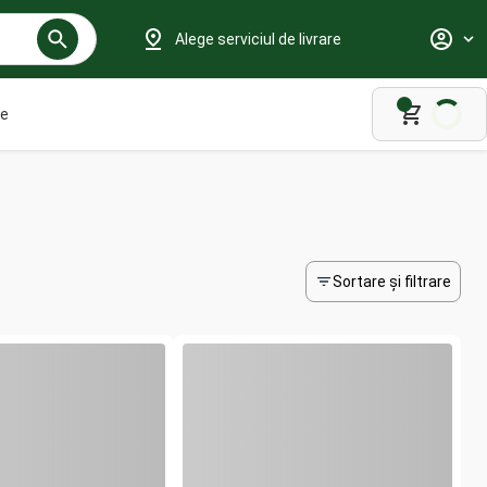
Alege serviciul de livrare
le
Sortare și filtrare